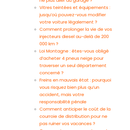
ne plus aller au garage ?
Vitres teintées et équipements :
jusqu’où pouvez-vous modifier
votre voiture légalement ?
Comment prolonger la vie de vos
injecteurs diesel au-delà de 200
000 km ?
Loi Montagne : êtes-vous obligé
d’acheter 4 pneus neige pour
traverser un seul département
concerné ?
Freins en mauvais état : pourquoi
vous risquez bien plus qu’un
accident, mais votre
responsabilité pénale
Comment anticiper le coût de la
courroie de distribution pour ne
pas ruiner vos vacances ?