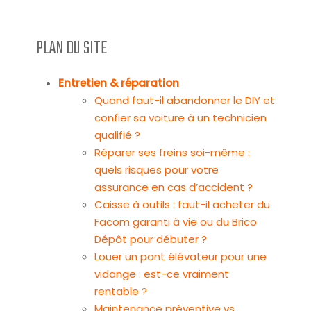
PLAN DU SITE
Entretien & réparation
Quand faut-il abandonner le DIY et
confier sa voiture à un technicien
qualifié ?
Réparer ses freins soi-même :
quels risques pour votre
assurance en cas d’accident ?
Caisse à outils : faut-il acheter du
Facom garanti à vie ou du Brico
Dépôt pour débuter ?
Louer un pont élévateur pour une
vidange : est-ce vraiment
rentable ?
Maintenance préventive vs